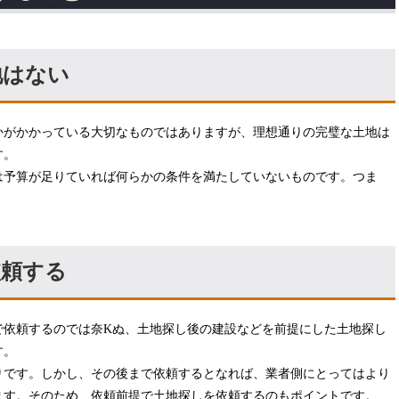
地はない
かがかかっている大切なものではありますが、理想通りの完璧な土地は
す。
は予算が足りていれば何らかの条件を満たしていないものです。つま
依頼する
で依頼するのでは奈Kぬ、土地探し後の建設などを前提にした土地探し
す。
りです。しかし、その後まで依頼するとなれば、業者側にとってはより
ます。そのため、依頼前提で土地探しを依頼するのもポイントです。