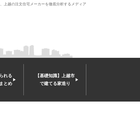
、上越の注文住宅メーカーを徹底分析するメディア
られる
【基礎知識】上越市
まとめ
で建てる家造り