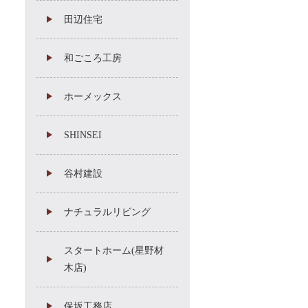
田辺住宅
和ごころ工房
ホーメックス
SHINSEI
谷村建設
ナチュラルリビング
スタートホーム(星野材
木店)
保坂工務店