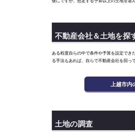
仮にですが、想定する予算以上の土地を選
不動産会社＆土地を探
ある程度自らの中で条件や予算を設定でき
る手法もあれば、自らで不動産会社を回っ
上越市内
土地の調査