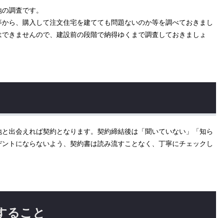
地の調査です。
等から、購入して注文住宅を建てても問題ないのか等を調べておきまし
はできませんので、建設前の段階で納得ゆくまで調査しておきましょ
地と出会えれば契約となります。契約締結後は「聞いていない」「知ら
デントにならないよう、契約書は読み流すことなく、丁寧にチェックし
すること