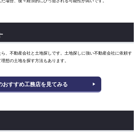
んだ場合、後々経済的にひっ迫される可能性が高いです。
す
たら、不動産会社と土地探しです。土地探しに強い不動産会社に依頼す
て理想の土地を探す方法もあります。
のおすすめ工務店を見てみる