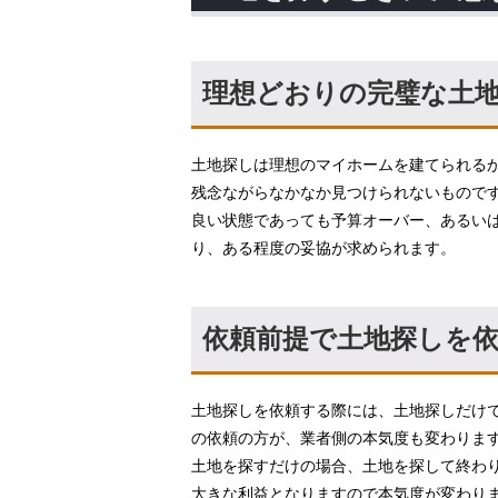
理想どおりの完璧な土
土地探しは理想のマイホームを建てられる
残念ながらなかなか見つけられないもので
良い状態であっても予算オーバー、あるい
り、ある程度の妥協が求められます。
依頼前提で土地探しを
土地探しを依頼する際には、土地探しだけ
の依頼の方が、業者側の本気度も変わりま
土地を探すだけの場合、土地を探して終わ
大きな利益となりますので本気度が変わり