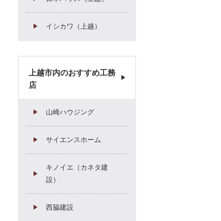
イシカワ（上越）
上越市内のおすすめ工務
店
山崎ハウジング
サイエンスホーム
キノイエ（カネタ建
設）
西脇建設