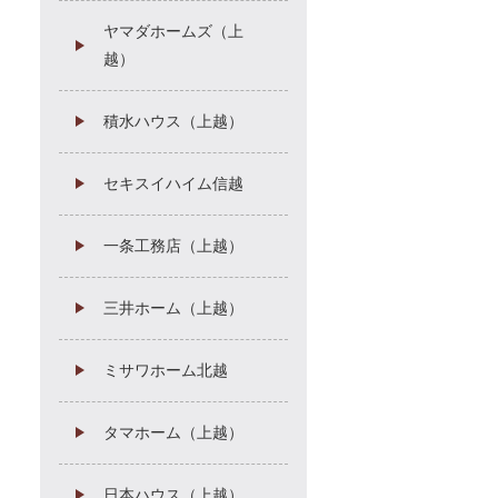
ヤマダホームズ（上
越）
積水ハウス（上越）
セキスイハイム信越
一条工務店（上越）
三井ホーム（上越）
ミサワホーム北越
タマホーム（上越）
日本ハウス（上越）