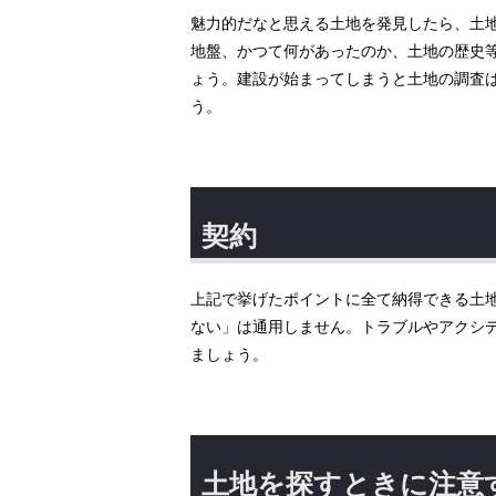
魅力的だなと思える土地を発見したら、土
地盤、かつて何があったのか、土地の歴史
ょう。建設が始まってしまうと土地の調査
う。
契約
上記で挙げたポイントに全て納得できる土
ない」は通用しません。トラブルやアクシ
ましょう。
土地を探すときに注意